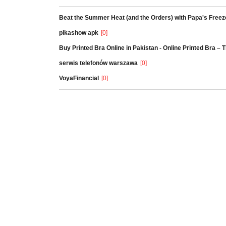
Beat the Summer Heat (and the Orders) with Papa's Freez
pikashow apk
[0]
Buy Printed Bra Online in Pakistan - Online Printed Bra –
serwis telefonów warszawa
[0]
VoyaFinancial
[0]