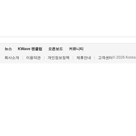
뉴스
KWave 팬클럽
오픈보드
커뮤니티
© 2026 Korea P
회사소개
|
이용약관
|
개인정보정책
|
제휴안내
|
고객센터