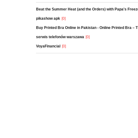
Beat the Summer Heat (and the Orders) with Papa's Freez
pikashow apk
[0]
Buy Printed Bra Online in Pakistan - Online Printed Bra –
serwis telefonów warszawa
[0]
VoyaFinancial
[0]