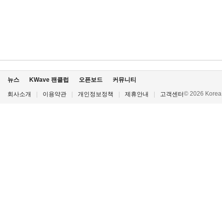
뉴스
KWave 팬클럽
오픈보드
커뮤니티
© 2026 Korea P
회사소개
|
이용약관
|
개인정보정책
|
제휴안내
|
고객센터