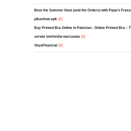
Beat the Summer Heat (and the Orders) with Papa's Freez
pikashow apk
[0]
Buy Printed Bra Online in Pakistan - Online Printed Bra –
serwis telefonów warszawa
[0]
VoyaFinancial
[0]