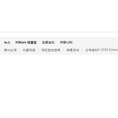
뉴스
KWave 팬클럽
오픈보드
커뮤니티
© 2026 Korea P
회사소개
|
이용약관
|
개인정보정책
|
제휴안내
|
고객센터