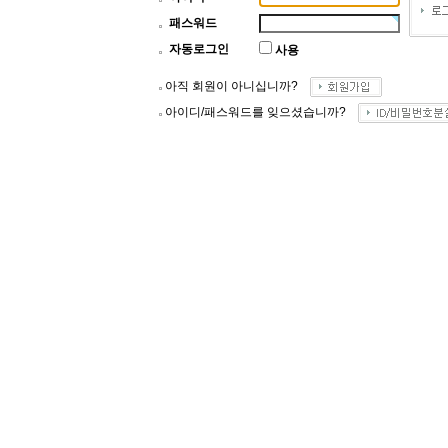
패스워드
자동로그인
사용
아직 회원이 아니십니까?
아이디/패스워드를 잊으셨습니까?