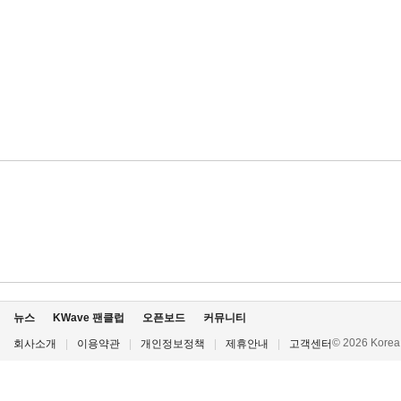
뉴스
KWave 팬클럽
오픈보드
커뮤니티
© 2026 Korea P
회사소개
|
이용약관
|
개인정보정책
|
제휴안내
|
고객센터