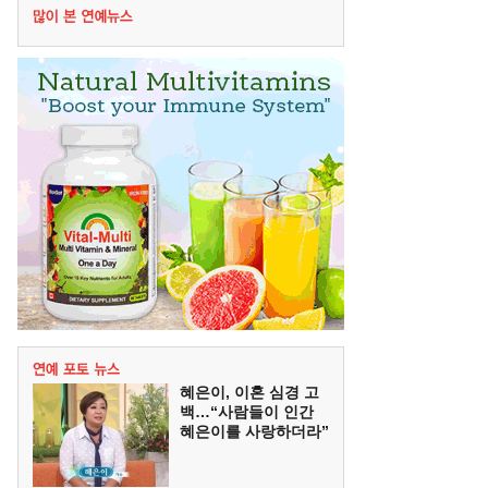
혜은이, 이혼 심경 고
백…“사람들이 인간
혜은이를 사랑하더라”