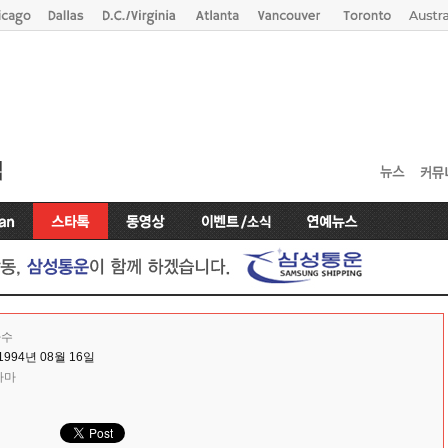
가수
1994년 08월 16일
라마