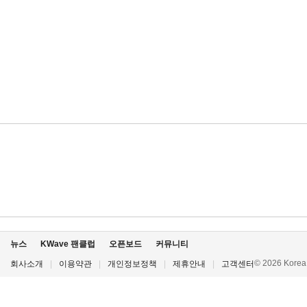
뉴스
KWave 팬클럽
오픈보드
커뮤니티
© 2026 Korea P
회사소개
|
이용약관
|
개인정보정책
|
제휴안내
|
고객센터