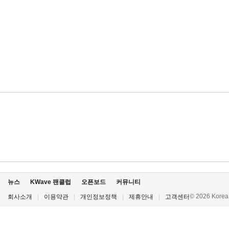
뉴스
KWave 팬클럽
오픈보드
커뮤니티
© 2026 Korea P
회사소개
|
이용약관
|
개인정보정책
|
제휴안내
|
고객센터