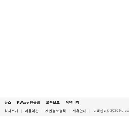
뉴스
KWave 팬클럽
오픈보드
커뮤니티
© 2026 Korea P
회사소개
|
이용약관
|
개인정보정책
|
제휴안내
|
고객센터