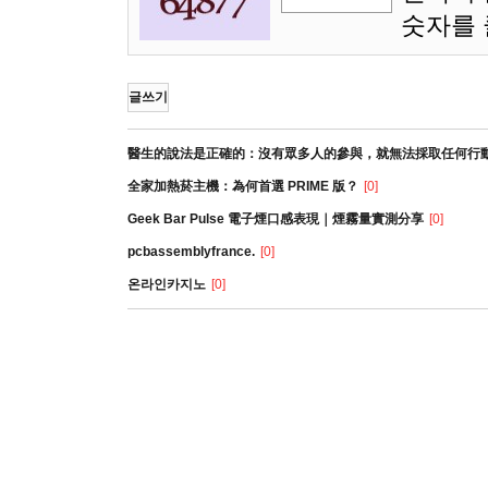
숫자를
글쓰기
醫生的說法是正確的：沒有眾多人的參與，就無法採取任何行
全家加熱菸主機：為何首選 PRIME 版？
[0]
Geek Bar Pulse 電子煙口感表現｜煙霧量實測分享
[0]
pcbassemblyfrance.
[0]
온라인카지노
[0]