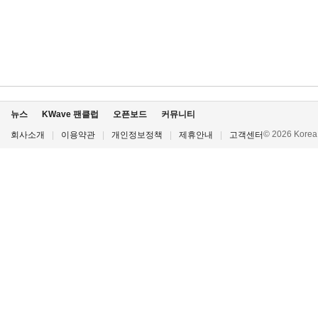
뉴스
KWave 팬클럽
오픈보드
커뮤니티
© 2026 Korea P
회사소개
|
이용약관
|
개인정보정책
|
제휴안내
|
고객센터