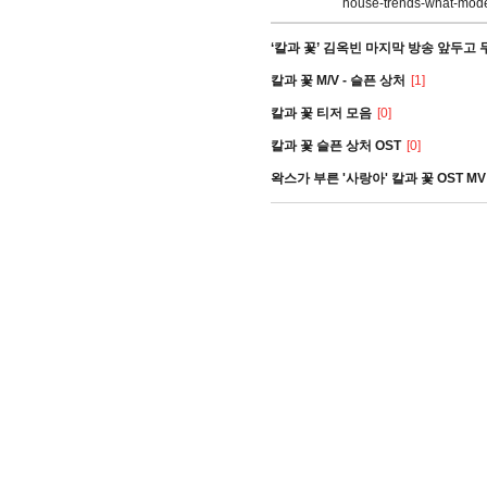
house-trends-what-mode
‘칼과 꽃’ 김옥빈 마지막 방송 앞두고
칼과 꽃 M/V - 슬픈 상처
[1]
칼과 꽃 티저 모음
[0]
칼과 꽃 슬픈 상처 OST
[0]
왁스가 부른 '사랑아' 칼과 꽃 OST MV