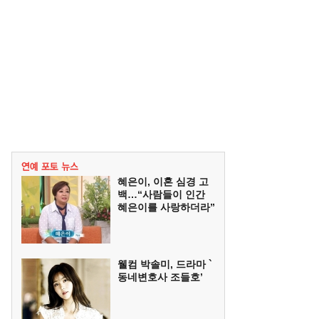
혜은이, 이혼 심경 고
백…“사람들이 인간
혜은이를 사랑하더라”
웰컴 박솔미, 드라마 `
동네변호사 조들호’