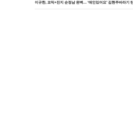
이규한, 코믹+진지 순정남 완벽… ‘애인있어요’ 김현주바라기 