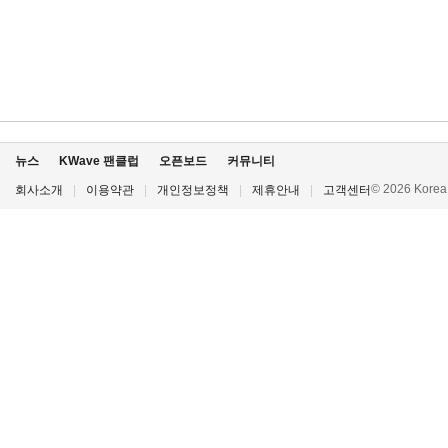
뉴스
KWave 팬클럽
오픈보드
커뮤니티
© 2026 Korea P
회사소개
|
이용약관
|
개인정보정책
|
제휴안내
|
고객센터