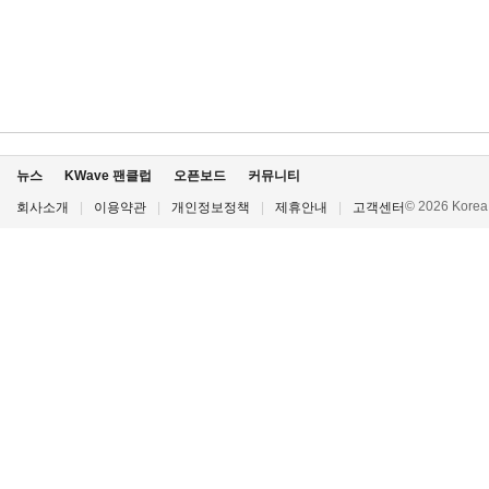
뉴스
KWave 팬클럽
오픈보드
커뮤니티
© 2026 Korea P
회사소개
|
이용약관
|
개인정보정책
|
제휴안내
|
고객센터