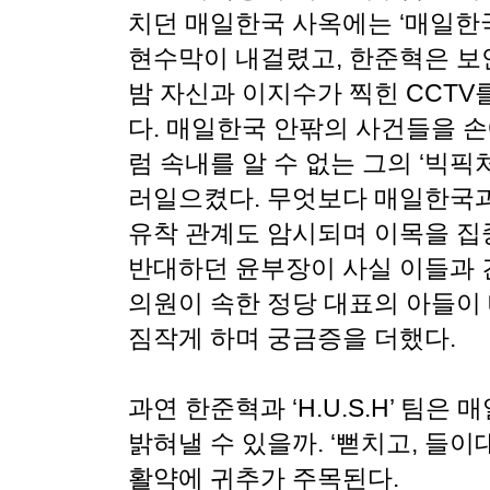
치던 매일한국 사옥에는 ‘매일한
현수막이 내걸렸고, 한준혁은 
밤 자신과 이지수가 찍힌 CCTV
다. 매일한국 안팎의 사건들을 손
럼 속내를 알 수 없는 그의 ‘빅픽
러일으켰다. 무엇보다 매일한국과
유착 관계도 암시되며 이목을 집
반대하던 윤부장이 사실 이들과 
의원이 속한 정당 대표의 아들이
짐작게 하며 궁금증을 더했다.
과연 한준혁과 ‘H.U.S.H’ 팀
밝혀낼 수 있을까. ‘뻗치고, 들이
활약에 귀추가 주목된다.