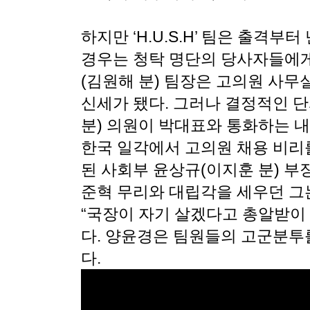
하지만 ‘H.U.S.H’ 팀은 출격부
경우는 청탁 명단의 당사자들에게
(김원해 분) 팀장은 고의원 사무
신세가 됐다. 그러나 결정적인 
분) 의원이 박대표와 통화하는 내용
한국 일각에서 고의원 채용 비리
된 사회부 윤상규(이지훈 분) 부
준혁 무리와 대립각을 세우던 그
“국장이 자기 살겠다고 총알받이 
다. 양윤경은 팀원들의 고군분투
다.