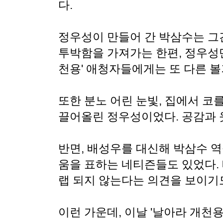
다.
정우성이 만들어 간 박삼수는 그
투박함을 가져가는 한편, 정우성
천용' 애청자들에게는 또 다른 
또한 분노 어린 눈빛, 집에서 코
끌어올린 정우성이었다. 공감과 
반면, 배성우를 대신해 박삼수 
움을 표하는 네티즌들도 있었다.
랩 되지 않는다는 의견을 보이기도
이런 가운데, 이날 '날아라 개천