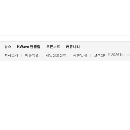
뉴스
KWave 팬클럽
오픈보드
커뮤니티
© 2026 Korea P
회사소개
|
이용약관
|
개인정보정책
|
제휴안내
|
고객센터