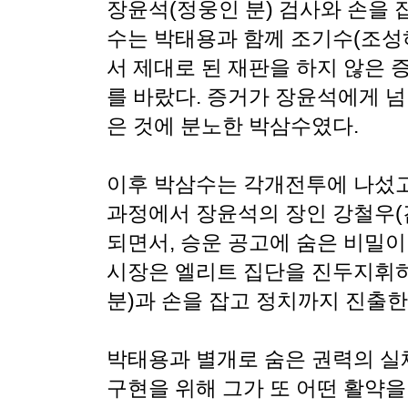
장윤석(정웅인 분) 검사와 손을 
수는 박태용과 함께 조기수(조성
서 제대로 된 재판을 하지 않은 
를 바랐다. 증거가 장윤석에게 넘
은 것에 분노한 박삼수였다.
이후 박삼수는 각개전투에 나섰고,
과정에서 장윤석의 장인 강철우(
되면서, 승운 공고에 숨은 비밀이
시장은 엘리트 집단을 진두지휘하
분)과 손을 잡고 정치까지 진출한
박태용과 별개로 숨은 권력의 실
구현을 위해 그가 또 어떤 활약을