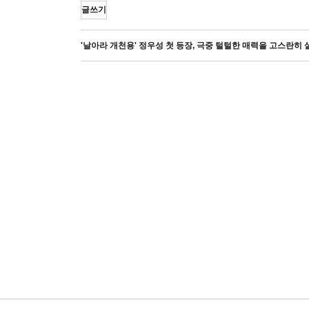
글쓰기
'날아라 개천용' 정우성 첫 등장, 극중 털털한 매력을 고스란히 