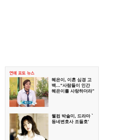
혜은이, 이혼 심경 고
백…“사람들이 인간
혜은이를 사랑하더라”
웰컴 박솔미, 드라마 `
동네변호사 조들호’