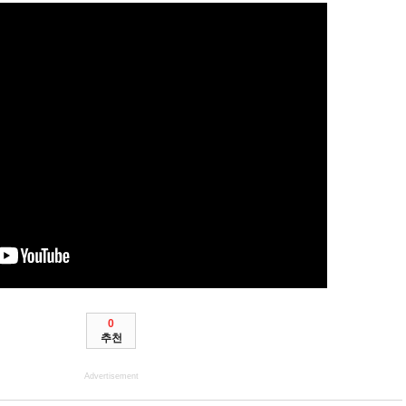
0
추천
Advertisement