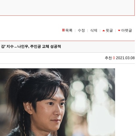
목록
수정
삭제
윗글
아랫글
|
|
|
|
는 강’ 지수→나인우, 주인공 교체 성공적
추천
0
2021.03.08