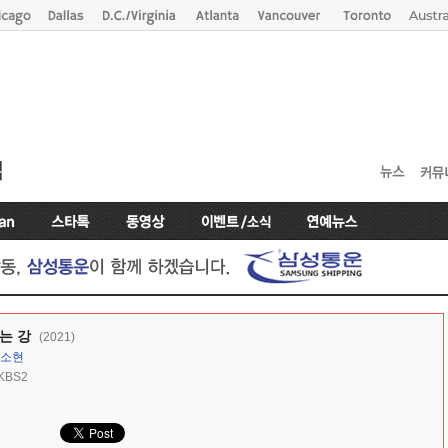
는 강
(2021)
소현
KBS2