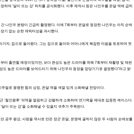
인정하며 ‘달이 뜨는 강’ 하차를 공식화했다. 이후 제작사 등은 나인우를 온달 역에 급히
 간 나인우 분량이 긴급히 촬영됐다. 이에 7회부터 온달로 등장한 나인우는 아직 순박
분장기 없는 순한 캐릭터성을 과시했다.
아가자, 집으로 돌아왔다. 그는 집으로 돌아와 어머니에게 복잡한 마음을 토로하며 첫
 9회부터 출연할 예정이었지만, 보다 완성도 높은 드라마를 위해 7회부터 재촬영 및 재편
성도 높은 드라마를 보여드리기 위해 나인우의 등장을 앞당기기로 결정했다"라고 밝
주얼로 용맹한 힘의 상징, 온달 역을 색깔 있게 소화해낼 전망이다.
최근 ‘철인왕후’ 악역을 깔끔하고 강렬하게 소화하며 연기력을 제대로 입증한 케이스다.
 ‘달이 뜨는 강’을 소화해낼 수 있을지 귀추가 주목된다.
였던 공주 평강, 사랑을 역사로 만든 장군 온달, 운명에 굴하지 않은 두 사람의 순애보를