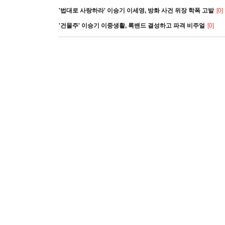
'법대로 사랑하라' 이승기 이세영, 방화 사건 위장 학폭 고발
[0]
'건물주' 이승기 이중생활, 록밴드 결성하고 파격 비주얼
[0]