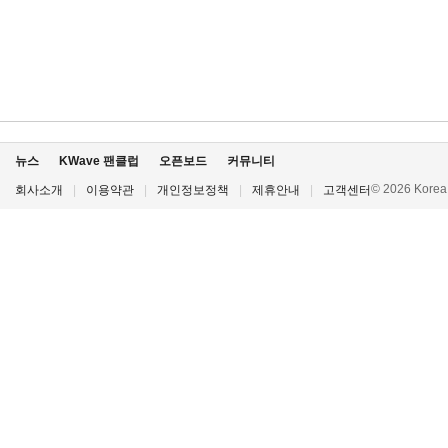
뉴스
KWave 팬클럽
오픈보드
커뮤니티
© 2026 Korea P
회사소개
|
이용약관
|
개인정보정책
|
제휴안내
|
고객센터