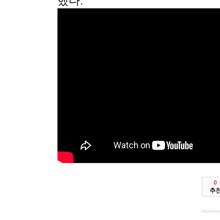
했다.
0
추
Advertis