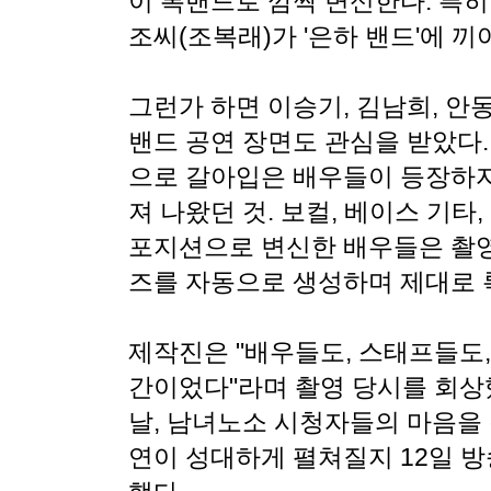
이 록밴드로 깜짝 변신한다. 특히
조씨(조복래)가 '은하 밴드'에 
그런가 하면 이승기, 김남희, 안
밴드 공연 장면도 관심을 받았다
으로 갈아입은 배우들이 등장하자
져 나왔던 것. 보컬, 베이스 기타,
포지션으로 변신한 배우들은 촬영
즈를 자동으로 생성하며 제대로 
제작진은 "배우들도, 스태프들도,
간이었다"라며 촬영 당시를 회상했
날, 남녀노소 시청자들의 마음을 
연이 성대하게 펼쳐질지 12일 방