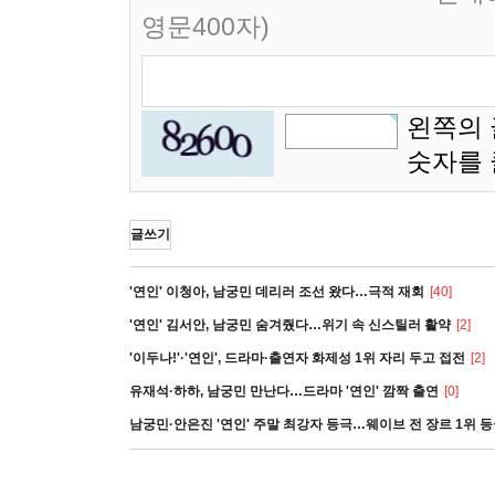
영문400자)
왼쪽의 
숫자를
글쓰기
'연인' 이청아, 남궁민 데리러 조선 왔다…극적 재회
[40]
'연인' 김서안, 남궁민 숨겨줬다…위기 속 신스틸러 활약
[2]
'이두나!'·'연인', 드라마·출연자 화제성 1위 자리 두고 접전
[2]
유재석·하하, 남궁민 만난다…드라마 '연인' 깜짝 출연
[0]
남궁민·안은진 '연인' 주말 최강자 등극…웨이브 전 장르 1위 