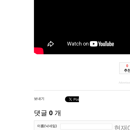
0
추
Advertis
보내기
댓글
0
개
이름(닉네임)
현재0