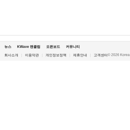
뉴스
KWave 팬클럽
오픈보드
커뮤니티
© 2026 Korea P
회사소개
|
이용약관
|
개인정보정책
|
제휴안내
|
고객센터