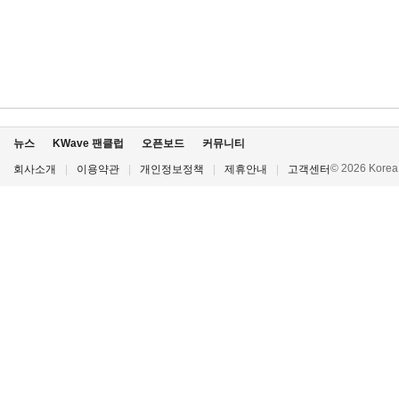
뉴스
KWave 팬클럽
오픈보드
커뮤니티
© 2026 Korea P
회사소개
|
이용약관
|
개인정보정책
|
제휴안내
|
고객센터