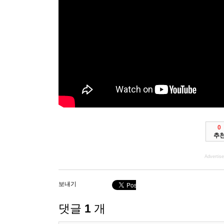
0
추
Advertis
보내기
댓글
1
개