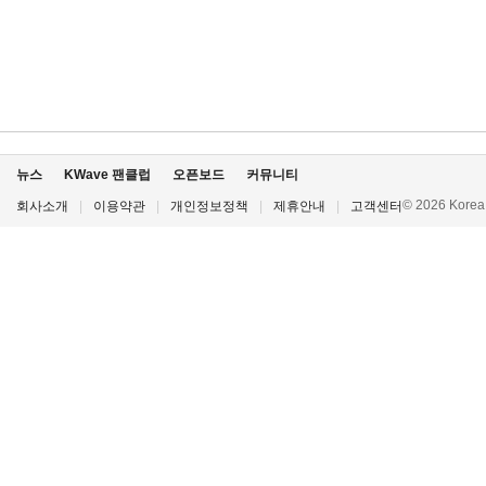
뉴스
KWave 팬클럽
오픈보드
커뮤니티
© 2026 Korea P
회사소개
|
이용약관
|
개인정보정책
|
제휴안내
|
고객센터