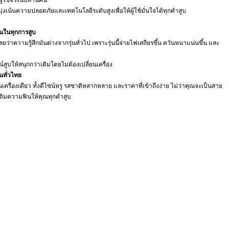
ู้ใช้จริงนับล้านคน
ังมุ่งเน้นความปลอดภัยและเทคโนโลยีระดับสูงเพื่อให้ผู้ใช้มั่นใจได้ทุกคำสูบ
ินในทุกการสูบ
เลยว่าความรู้สึกมันต่างจากรุ่นทั่วไป เพราะรุ่นนี้จ่ายไฟเสถียรขึ้น ควันหนาแน่นขึ้น และ
บให้สนุกกว่าเดิมโดยไม่ต้องเปลี่ยนเครื่อง
นทั่วไทย
ื่องเดียว ทั้งดีไซน์หรู รสชาติหลากหลาย และราคาที่เข้าถึงง่าย ไม่ว่าคุณจะเป็นสาย
เติมความฟินให้คุณทุกคำสูบ