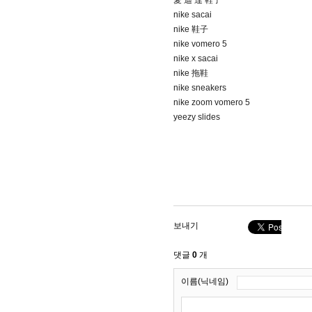
愛 迪 達 鞋子
nike sacai
nike 鞋子
nike vomero 5
nike x sacai
nike 拖鞋
nike sneakers
nike zoom vomero 5
yeezy slides
보내기
댓글
0
개
이름(닉네임)