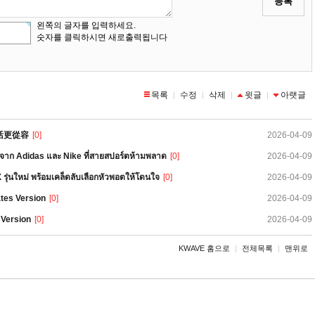
등록
왼쪽의 글자를 입력하세요.
숫자를 클릭하시면 새로출력됩니다
목록
수정
삭제
윗글
아랫글
|
|
|
|
活更從容
[0]
2026-04-09
ังจาก Adidas และ Nike ที่สายสปอร์ตห้ามพลาด
[0]
2026-04-09
รุ่นใหม่ พร้อมเคล็ดลับเลือกหัวพอตให้โดนใจ
[0]
2026-04-09
tes Version
[0]
2026-04-09
 Version
[0]
2026-04-09
KWAVE 홈으로
|
전체목록
|
맨위로