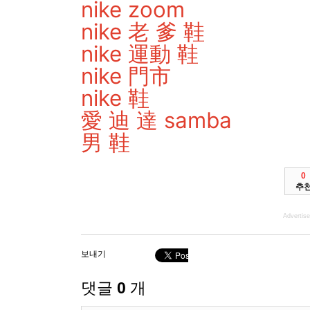
nike zoom
nike 老 爹 鞋
nike 運動 鞋
nike 門市
nike 鞋
愛 迪 達 samba
男 鞋
0
추
Advertis
보내기
댓글
0
개