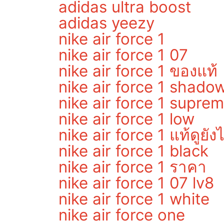
adidas ultra boost
adidas yeezy
nike air force 1
nike air force 1 07
nike air force 1 ของแท้
nike air force 1 shado
nike air force 1 supre
nike air force 1 low
nike air force 1 แท้ดูยัง
nike air force 1 black
nike air force 1 ราคา
nike air force 1 07 lv8
nike air force 1 white
nike air force one