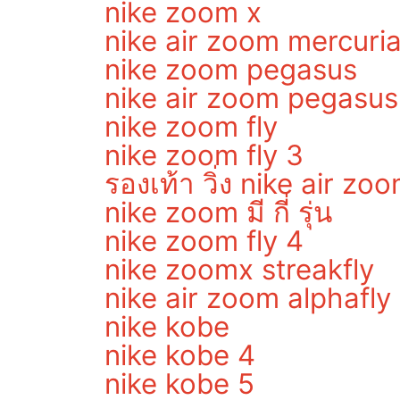
nike zoom x
nike air zoom mercuria
nike zoom pegasus
nike air zoom pegasus
nike zoom fly
nike zoom fly 3
รองเท้า วิ่ง nike air zo
nike zoom มี กี่ รุ่น
nike zoom fly 4
nike zoomx streakfly
nike air zoom alphafly
nike kobe
nike kobe 4
nike kobe 5