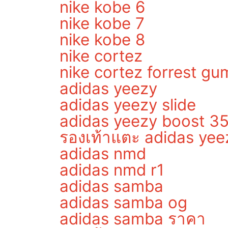
nike kobe 6
nike kobe 7
nike kobe 8
nike cortez
nike cortez forrest gu
adidas yeezy
adidas yeezy slide
adidas yeezy boost 3
รองเท้าแตะ adidas yee
adidas nmd
adidas nmd r1
adidas samba
adidas samba og
adidas samba ราคา