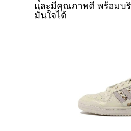
และมีคุณภาพดี พร้อมบร
มั่นใจได้