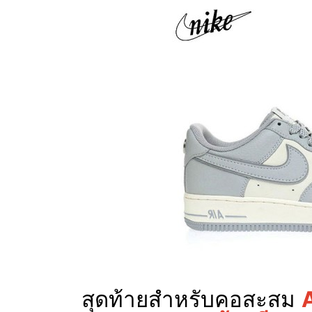
สุดท้ายสำหรับคอสะสม
A