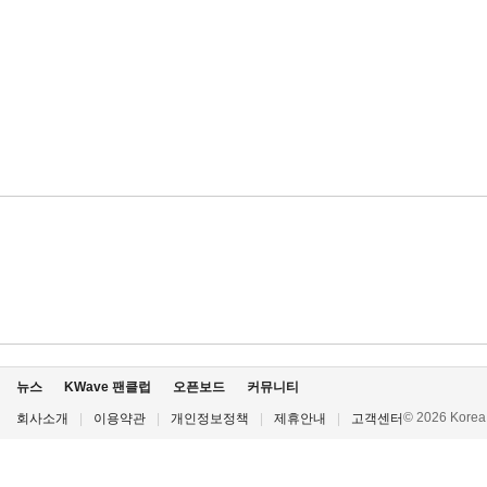
뉴스
KWave 팬클럽
오픈보드
커뮤니티
© 2026 Korea P
회사소개
|
이용약관
|
개인정보정책
|
제휴안내
|
고객센터