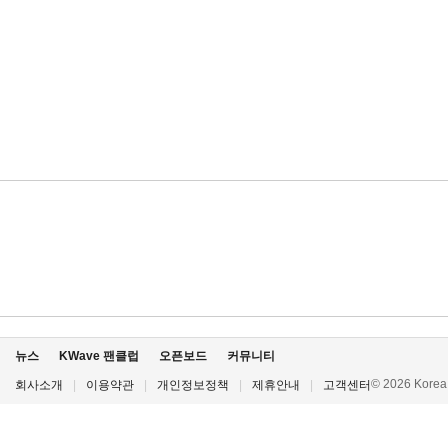
뉴스
KWave 팬클럽
오픈보드
커뮤니티
© 2026 Korea P
회사소개
|
이용약관
|
개인정보정책
|
제휴안내
|
고객센터