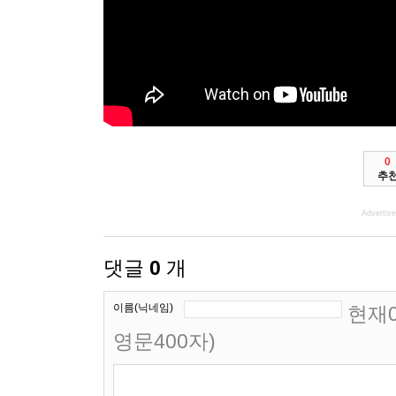
0
추
Advertis
댓글
0
개
이름(닉네임)
현재0
영문400자)