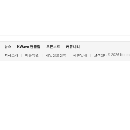
뉴스
KWave 팬클럽
오픈보드
커뮤니티
© 2026 Korea P
회사소개
|
이용약관
|
개인정보정책
|
제휴안내
|
고객센터