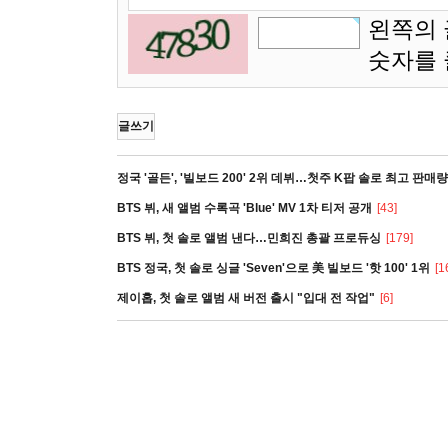
왼쪽의 
숫자를
글쓰기
정국 '골든', '빌보드 200' 2위 데뷔…첫주 K팝 솔로 최고 판매량
BTS 뷔, 새 앨범 수록곡 'Blue' MV 1차 티저 공개
[43]
BTS 뷔, 첫 솔로 앨범 낸다…민희진 총괄 프로듀싱
[179]
BTS 정국, 첫 솔로 싱글 'Seven'으로 美 빌보드 '핫 100' 1위
[1
제이홉, 첫 솔로 앨범 새 버전 출시 "입대 전 작업"
[6]