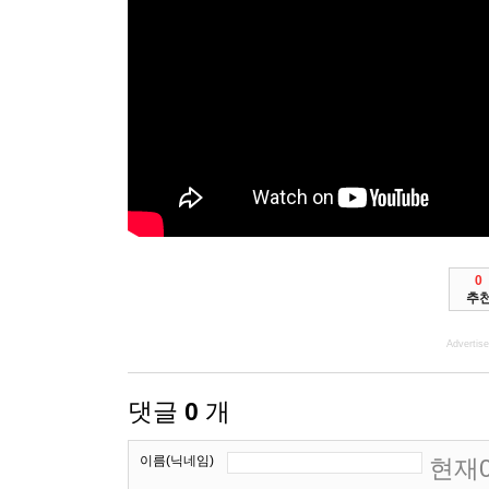
0
추
Advertis
댓글
0
개
이름(닉네임)
현재0