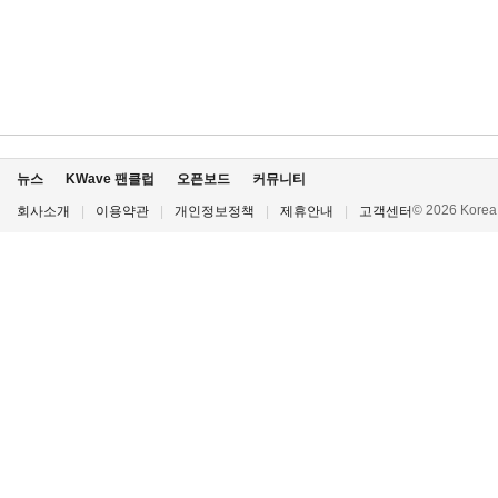
뉴스
KWave 팬클럽
오픈보드
커뮤니티
© 2026 Korea P
회사소개
|
이용약관
|
개인정보정책
|
제휴안내
|
고객센터