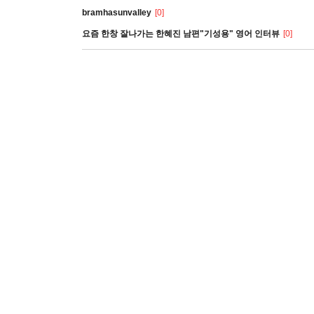
bramhasunvalley
[0]
요즘 한창 잘나가는 한혜진 남편"기성용" 영어 인터뷰
[0]