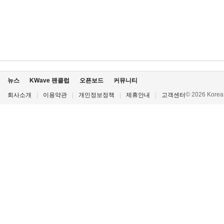
뉴스
KWave 팬클럽
오픈보드
커뮤니티
© 2026 Korea P
회사소개
|
이용약관
|
개인정보정책
|
제휴안내
|
고객센터