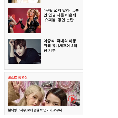
“우릴 쏘지 말라”…흑
인 인권 다룬 비욘세
‘슈퍼볼’ 공연 논란
이종석, 국내외 아동
위해 유니세프에 2억
원 기부
블랙핑크 지수, 로제 응원 속 '인기가요' 무대