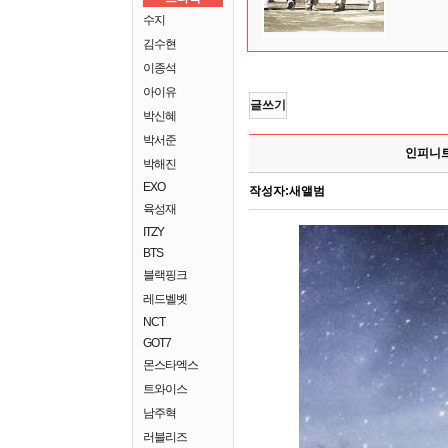
수지
김수현
이종석
아이유
글쓰기
박신혜
박서준
인피니트
박해진
EXO
작성자:
새앨범
육성재
ITZY
BTS
블랙핑크
레드벨벳
NCT
GOT7
몬스타엑스
트와이스
남주혁
러블리즈