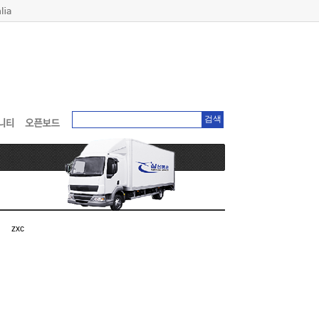
검색
zxc