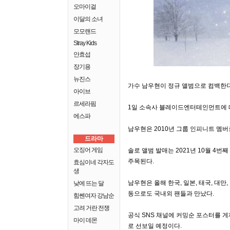
오마이걸
이달의 소녀
모모랜드
Stray Kids
안효섭
장기용
뉴진스
가수 남우현이 정규 앨범으로 컴백한다
아이브
르세라핌
1일 소속사 블레이드엔터테인먼트에 따
에스파
남우현은 2010년 그룹 인피니트 멤버
드라마
오징어 게임
솔로 앨범 발매는 2021년 10월 4번째
주목된다.
효심이네 각자도
생
남우현은 올해 한국, 일본, 태국, 대만,
낮에 뜨는 달
동으로도 국내외 팬들과 만났다.
힘쎈여자 강남순
고려 거란 전쟁
공식 SNS 채널에 커밍순 포스터를 
마이 데몬
로 선보일 예정이다.