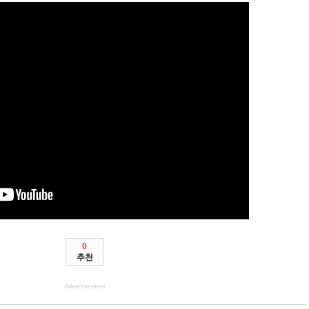
0
추천
Advertisement