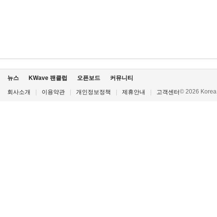
뉴스
KWave 팬클럽
오픈보드
커뮤니티
© 2026 Korea P
회사소개
|
이용약관
|
개인정보정책
|
제휴안내
|
고객센터