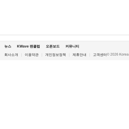
뉴스
KWave 팬클럽
오픈보드
커뮤니티
© 2026 Korea P
회사소개
|
이용약관
|
개인정보정책
|
제휴안내
|
고객센터