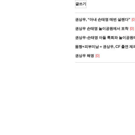
글쓰기
권상우, “아내 손태영 매번 설렌다”
[0
권상우 손태영 놀이공원에서 포착
[0]
권상우-손태영 아들 룩희와 놀이공원
몸짱+피부미남 = 권상우, CF 출연 제
권상우 해명
[0]