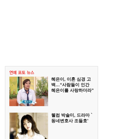
혜은이, 이혼 심경 고
백…“사람들이 인간
혜은이를 사랑하더라”
웰컴 박솔미, 드라마 `
동네변호사 조들호’