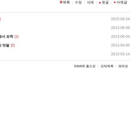
목록
수정
삭제
윗글
아랫글
|
|
|
|
]
2015-09-24
2013-06-06
에서 포착
[1]
2013-06-04
의 빗발
[0]
2013-04-05
2013-03-14
KWAVE 홈으로
|
전체목록
|
맨위로