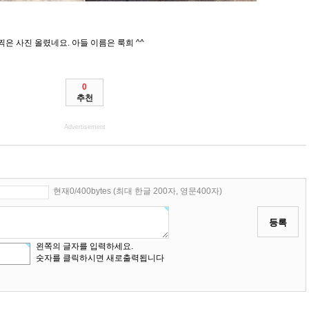
은 사진 올렸네요. 아들 이름은 룩희 ^^
0
추천
Advertisement
현재0/400bytes (최대 한글 200자, 영문400자)
등록
왼쪽의 글자를 입력하세요.
숫자를 클릭하시면 새로출력됩니다