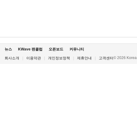
뉴스
KWave 팬클럽
오픈보드
커뮤니티
© 2026 Korea P
회사소개
|
이용약관
|
개인정보정책
|
제휴안내
|
고객센터