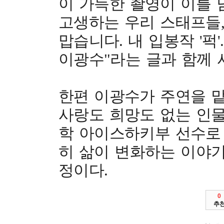
이 가득한 촬영이 이틀 
고생하는 우리 스태프들,
맙습니다. 내 입봉작 '퍽
이광수"라는 글과 함께 
한편 이광수가 주연을 맡은
사랑도 희망도 없는 인물
학 아이스하키부 선수로
히 삶이 변화하는 이야기
정이다.
0
추