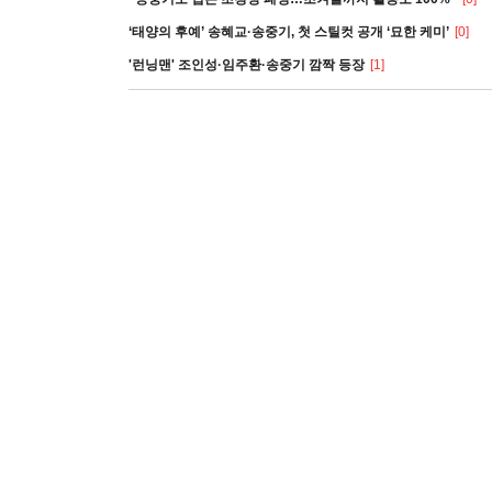
‘태양의 후예’ 송혜교·송중기, 첫 스틸컷 공개 ‘묘한 케미’
[0]
'런닝맨' 조인성·임주환·송중기 깜짝 등장
[1]