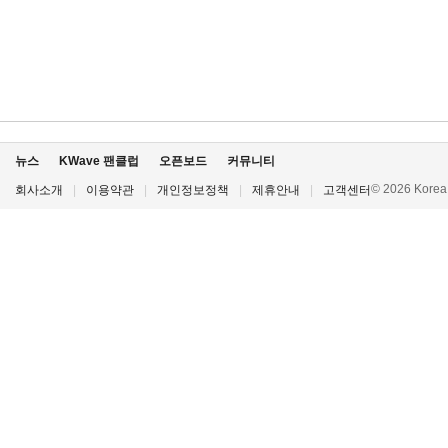
뉴스
KWave 팬클럽
오픈보드
커뮤니티
© 2026 Korea P
회사소개
|
이용약관
|
개인정보정책
|
제휴안내
|
고객센터