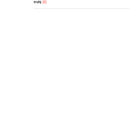
truhj
[0]