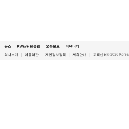
뉴스
KWave 팬클럽
오픈보드
커뮤니티
© 2026 Korea P
회사소개
|
이용약관
|
개인정보정책
|
제휴안내
|
고객센터