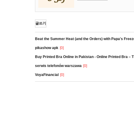
글쓰기
Beat the Summer Heat (and the Orders) with Papa's Freez
pikashow apk
[0]
Buy Printed Bra Online in Pakistan - Online Printed Bra –
serwis telefonów warszawa
[0]
VoyaFinancial
[0]