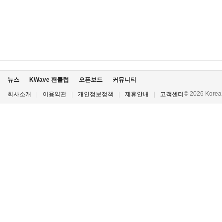
뉴스
KWave 팬클럽
오픈보드
커뮤니티
© 2026 Korea P
회사소개
|
이용약관
|
개인정보정책
|
제휴안내
|
고객센터