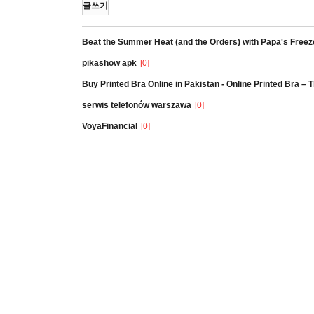
글쓰기
Beat the Summer Heat (and the Orders) with Papa's Freez
pikashow apk
[0]
Buy Printed Bra Online in Pakistan - Online Printed Bra –
serwis telefonów warszawa
[0]
VoyaFinancial
[0]