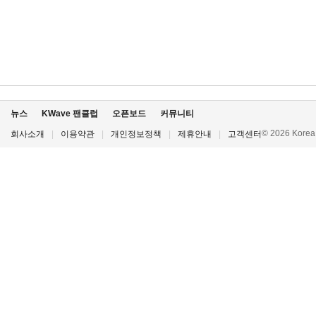
뉴스
KWave 팬클럽
오픈보드
커뮤니티
© 2026 Korea P
회사소개
|
이용약관
|
개인정보정책
|
제휴안내
|
고객센터