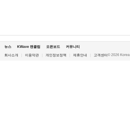
뉴스
KWave 팬클럽
오픈보드
커뮤니티
© 2026 Korea P
회사소개
|
이용약관
|
개인정보정책
|
제휴안내
|
고객센터