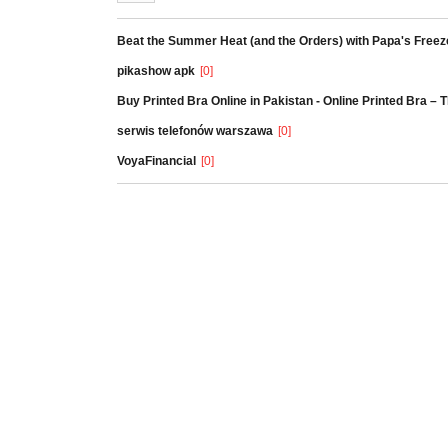
Beat the Summer Heat (and the Orders) with Papa's Freez
pikashow apk
[0]
Buy Printed Bra Online in Pakistan - Online Printed Bra –
serwis telefonów warszawa
[0]
VoyaFinancial
[0]