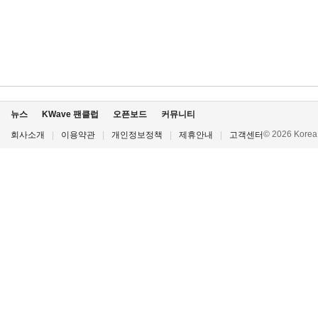
뉴스
KWave 팬클럽
오픈보드
커뮤니티
© 2026 Korea P
회사소개
|
이용약관
|
개인정보정책
|
제휴안내
|
고객센터