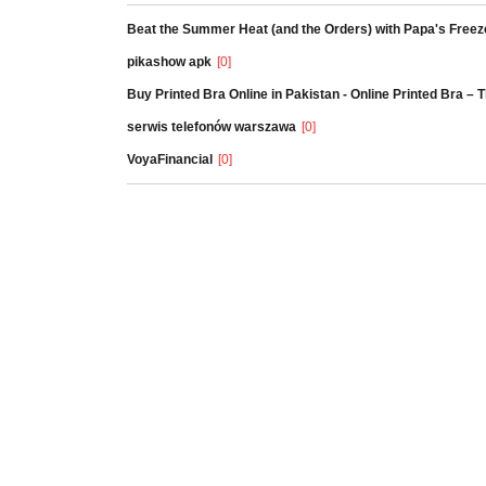
Beat the Summer Heat (and the Orders) with Papa's Freez
pikashow apk
[0]
Buy Printed Bra Online in Pakistan - Online Printed Bra –
serwis telefonów warszawa
[0]
VoyaFinancial
[0]