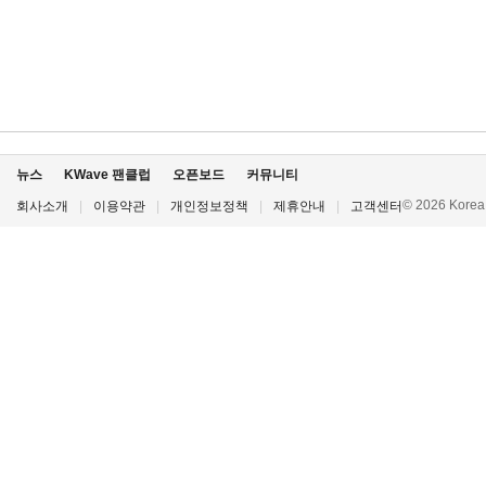
뉴스
KWave 팬클럽
오픈보드
커뮤니티
© 2026 Korea P
회사소개
|
이용약관
|
개인정보정책
|
제휴안내
|
고객센터